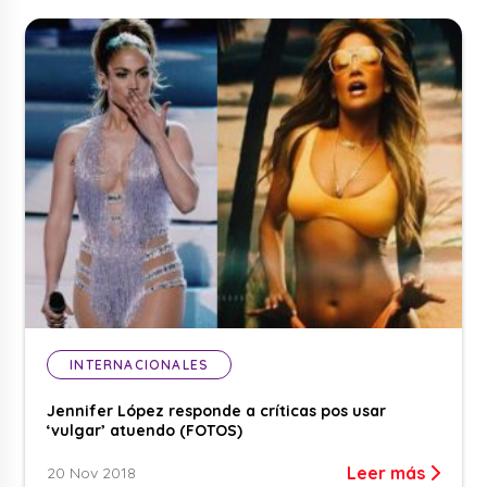
INTERNACIONALES
Jennifer López responde a críticas pos usar
‘vulgar’ atuendo (FOTOS)
Leer más
20 Nov 2018