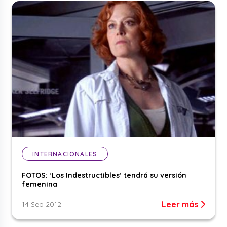
INTERNACIONALES
FOTOS: ‘Los Indestructibles’ tendrá su versión
femenina
Leer más
14 Sep 2012