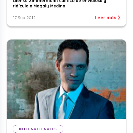
Olenka Zimmermann calificó de envidiosa y
ridícula a Magaly Medina
Leer más
17 Sep 2012
INTERNACIONALES