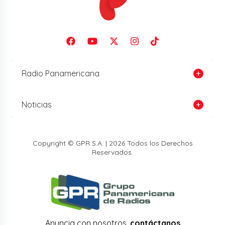
Radio Panamericana
Noticias
Copyright © GPR S.A. | 2026 Todos los Derechos
Reservados.
Anuncia con nosotros,
contáctanos