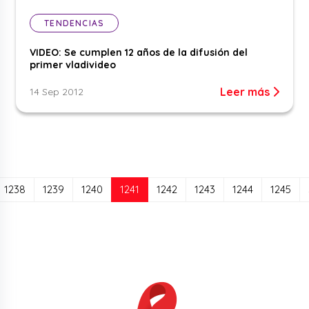
TENDENCIAS
VIDEO: Se cumplen 12 años de la difusión del
primer vladivideo
Leer más
14 Sep 2012
(current)
1238
1239
1240
1241
1242
1243
1244
1245