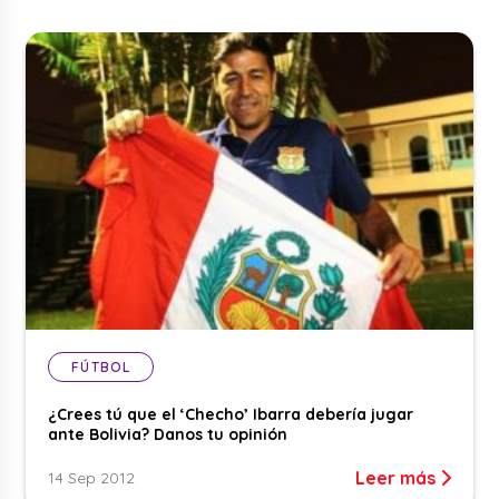
FÚTBOL
¿Crees tú que el ‘Checho’ Ibarra debería jugar
ante Bolivia? Danos tu opinión
Leer más
14 Sep 2012