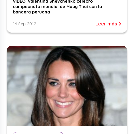
VIDEO: Valentina Shevchenko celebró
campeonato mundial de Muay Thai con la
bandera peruana
Leer más
14 Sep 2012