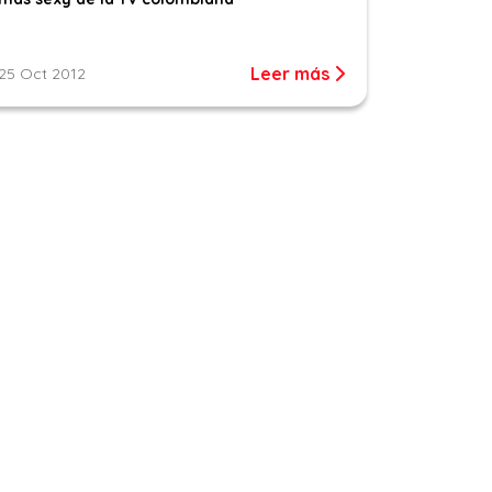
Leer más
25 Oct 2012