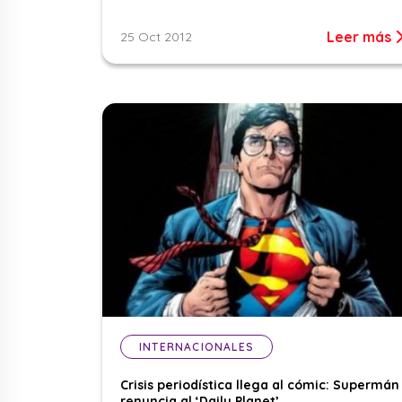
Leer más
25 Oct 2012
INTERNACIONALES
Crisis periodística llega al cómic: Supermán
renuncia al ‘Daily Planet’