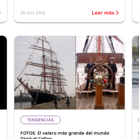
Leer más
25 Oct 2012
TENDENCIAS
FOTOS: El velero más grande del mundo
llegó al Callao