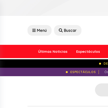
Menú
Buscar
Últimas Noticias
Espectáculos
DE
ESPECTÁCULOS
Ós