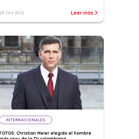
Leer más
25 Oct 2012
INTERNACIONALES
FOTOS: Christian Meier elegido el hombre
más sexy de la TV colombiana