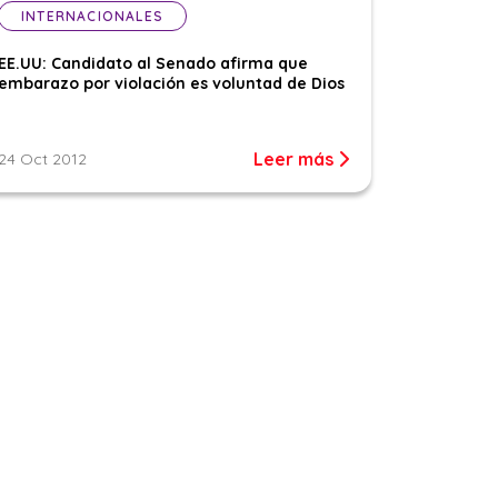
INTERNACIONALES
EE.UU: Candidato al Senado afirma que
embarazo por violación es voluntad de Dios
Leer más
24 Oct 2012